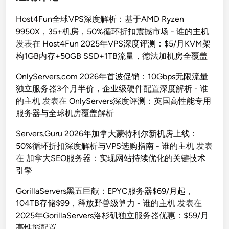
Host4Fun全球VPS深度解析：基于AMD Ryzen
9950X，35+机房，50%循环折扣震撼市场 - 谁的主机
发表在
Host4Fun 2025年VPS深度评测：$5/月KVM架
构1GB内存+50GB SSD+1TB流量，德法加机房全覆盖
OnlyServers.com 2026年首波促销：10Gbps无限流量
独立服务器3个月半价，企业级硬件配置深度解析 - 谁
的主机
发表在
OnlyServers深度评测：英国高性能专用
服务器与全球机房覆盖解析
Servers.Guru 2026年加拿大蒙特利尔新机房上线：
50%循环折扣深度解析与VPS选购指南 - 谁的主机
发表
在
加拿大SEO服务器：实现网站持续优化的关键技术
引擎
GorillaServers黑五巨献：EPYC服务器$69/月起，
104TB存储$99，释放野兽级算力 - 谁的主机
发表在
2025年GorillaServers洛杉矶独立服务器优惠：$59/月
高性能配置