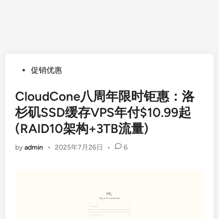
Posted
促销优惠
in
CloudCone八周年限时钜惠：洛
杉矶SSD缓存VPS年付$10.99起
(RAID10架构+3TB流量)
by
admin
•
2025年7月26日
•
6