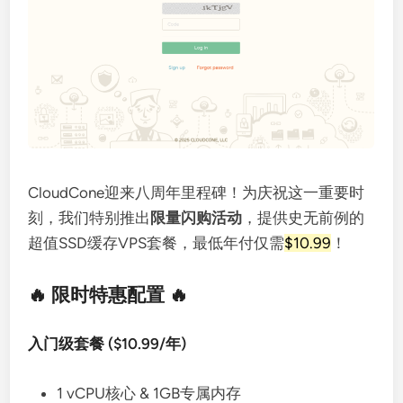
CloudCone迎来八周年里程碑！为庆祝这一重要时
刻，我们特别推出
限量闪购活动
，提供史无前例的
超值SSD缓存VPS套餐，最低年付仅需
$10.99
！
🔥 限时特惠配置 🔥
入门级套餐 ($10.99/年)
1 vCPU核心 & 1GB专属内存