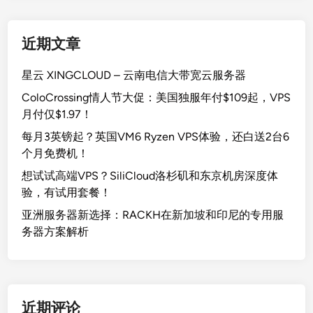
近期文章
星云 XINGCLOUD – 云南电信大带宽云服务器
ColoCrossing情人节大促：美国独服年付$109起，VPS
月付仅$1.97！
每月3英镑起？英国VM6 Ryzen VPS体验，还白送2台6
个月免费机！
想试试高端VPS？SiliCloud洛杉矶和东京机房深度体
验，有试用套餐！
亚洲服务器新选择：RACKH在新加坡和印尼的专用服
务器方案解析
近期评论