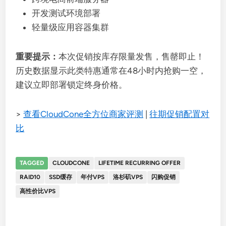
开发测试环境部署
轻量级应用容器集群
重要提示：
本次促销按库存限量发售，售罄即止！
历史数据显示此类特惠通常在48小时内抢购一空，
建议立即部署锁定终身价格。
>
查看CloudCone全方位商家评测
|
往期促销配置对
比
TAGGED
CLOUDCONE
LIFETIME RECURRING OFFER
RAID10
SSD缓存
年付VPS
洛杉矶VPS
闪购促销
高性价比VPS