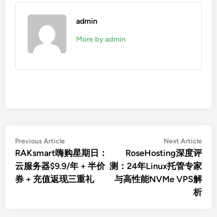
admin
More by admin
文
Previous
Nex
Previous Article
Next Article
article:
artic
RAKsmart嗨购星期日：
RoseHosting深度评
章
云服务器$9.9/年 + 半价
测：24年Linux托管专家
导
券 + 充值返现三重礼
与高性能NVMe VPS解
航
析