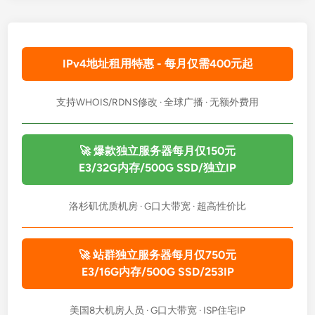
IPv4地址租用特惠 - 每月仅需400元起
支持WHOIS/RDNS修改 · 全球广播 · 无额外费用
🚀 爆款独立服务器每月仅150元
E3/32G内存/500G SSD/独立IP
洛杉矶优质机房 · G口大带宽 · 超高性价比
🚀 站群独立服务器每月仅750元
E3/16G内存/500G SSD/253IP
美国8大机房人员 · G口大带宽 · ISP住宅IP