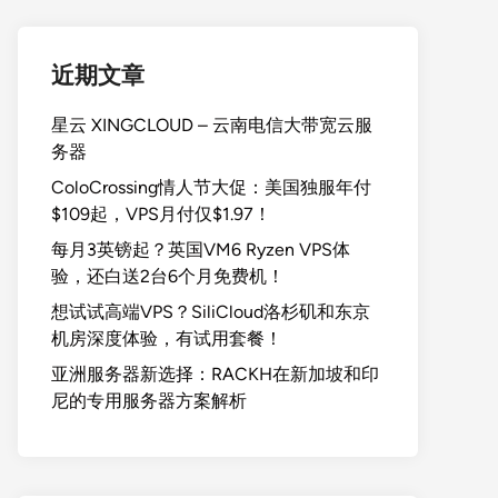
近期文章
星云 XINGCLOUD – 云南电信大带宽云服
务器
ColoCrossing情人节大促：美国独服年付
$109起，VPS月付仅$1.97！
每月3英镑起？英国VM6 Ryzen VPS体
验，还白送2台6个月免费机！
想试试高端VPS？SiliCloud洛杉矶和东京
机房深度体验，有试用套餐！
亚洲服务器新选择：RACKH在新加坡和印
尼的专用服务器方案解析