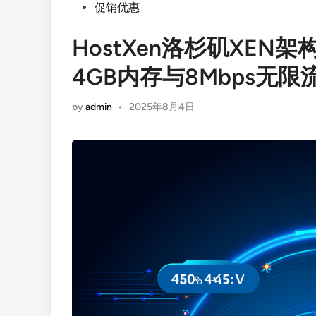
Posted
促销优惠
in
HostXen洛杉矶XEN
4GB内存与8Mbps无限
by
admin
•
2025年8月4日