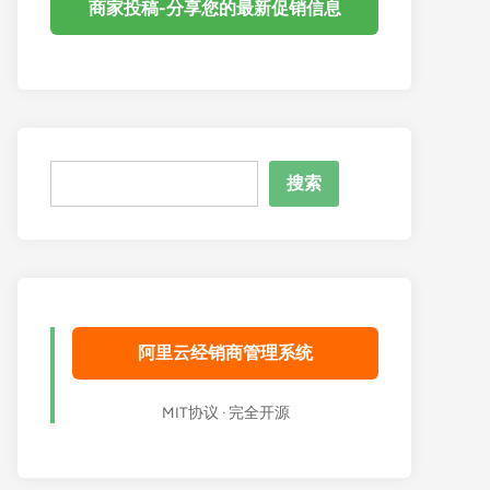
商家投稿-分享您的最新促销信息
搜
搜索
索
阿里云经销商管理系统
MIT协议 · 完全开源