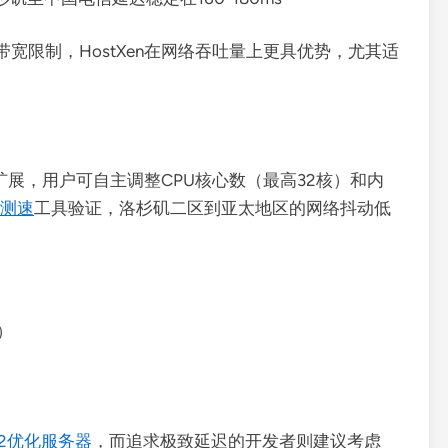
s带宽限制，HostXen在网络吞吐量上更具优势，尤其适
性扩展，用户可自主调整CPU核心数（最高32核）和内
ch测速
工具验证，洛杉矶二区到亚太地区的网络抖动低
）
CN2优化服务器
，而追求极致延迟的开发者则建议考虑