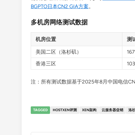
BGPTO日本CN2 GIA方案
。
多机房网络测试数据
机房位置
测试
美国二区（洛杉矶）
167
香港三区
103
注：所有测试数据基于2025年8月中国电信C
TAGGED
HOSTXEN评测
XEN架构
云服务器促销
洛杉