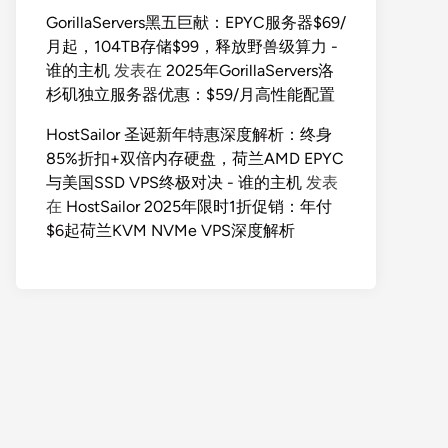
GorillaServers黑五巨献：EPYC服务器$69/
月起，104TB存储$99，释放野兽级算力 -
谁的主机
发表在
2025年GorillaServers洛
杉矶独立服务器优惠：$59/月高性能配置
HostSailor 圣诞新年特惠深度解析：终身
85%折扣+双倍内存硬盘，荷兰AMD EPYC
与美国SSD VPS终极对决 - 谁的主机
发表
在
HostSailor 2025年限时1折促销：年付
$6起荷兰KVM NVMe VPS深度解析