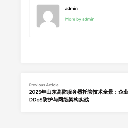
admin
More by admin
文
Previous
Previous Article
article:
2025年山东高防服务器托管技术全景：企
章
DDoS防护与网络架构实战
导
航