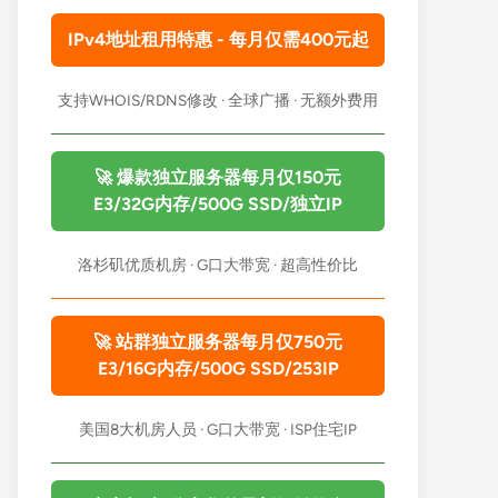
IPv4地址租用特惠 - 每月仅需400元起
支持WHOIS/RDNS修改 · 全球广播 · 无额外费用
🚀 爆款独立服务器每月仅150元
E3/32G内存/500G SSD/独立IP
洛杉矶优质机房 · G口大带宽 · 超高性价比
🚀 站群独立服务器每月仅750元
E3/16G内存/500G SSD/253IP
美国8大机房人员 · G口大带宽 · ISP住宅IP