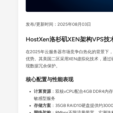
发布/更新时间：2025年08月03日
HostXen洛杉矶XEN架构VPS
在2025年云服务器市场竞争白热化的背景下，
优势。其美国二区采用XEN虚拟化技术，通过硬
现数据冗余保护。
核心配置与性能表现
计算资源
：双核vCPU配合4GB DDR4
敏感型服务
存储方案
：35GB RAID10硬盘提供约30
网络架构
：8Mbps不限流量带宽，实测洛杉