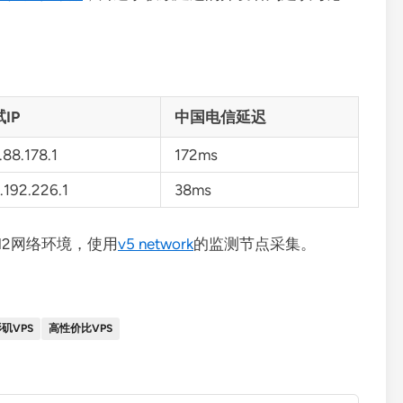
IP
中国电信延迟
.88.178.1
172ms
.192.226.1
38ms
N2网络环境，使用
v5 network
的监测节点采集。
矶VPS
高性价比VPS