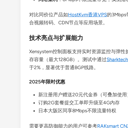
对比同价位产品如
HostKvm香港VPS
的3Mbp
合视频转码、CDN节点等应用场景。
技术亮点与扩展能力
Xensystem控制面板支持实时资源监控与弹
存容量（最大128GB）。测试中通过
Sharkte
于2%，显著优于普通BGP线路。
2025年限时优惠
新注册用户赠送20元代金券（可叠加使用
订购2G套餐提交工单即升级至4G内存
日本大阪区同享8Mbps不限流量特权
需要更高防御能力的用户可参考
RAKsmart 