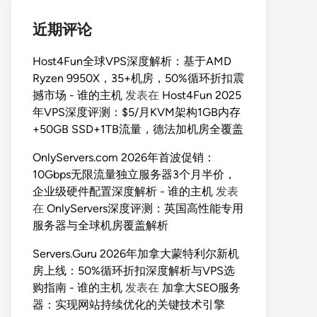
近期评论
Host4Fun全球VPS深度解析：基于AMD
Ryzen 9950X，35+机房，50%循环折扣震
撼市场 - 谁的主机
发表在
Host4Fun 2025
年VPS深度评测：$5/月KVM架构1GB内存
+50GB SSD+1TB流量，德法加机房全覆盖
OnlyServers.com 2026年首波促销：
10Gbps无限流量独立服务器3个月半价，
企业级硬件配置深度解析 - 谁的主机
发表
在
OnlyServers深度评测：英国高性能专用
服务器与全球机房覆盖解析
Servers.Guru 2026年加拿大蒙特利尔新机
房上线：50%循环折扣深度解析与VPS选
购指南 - 谁的主机
发表在
加拿大SEO服务
器：实现网站持续优化的关键技术引擎