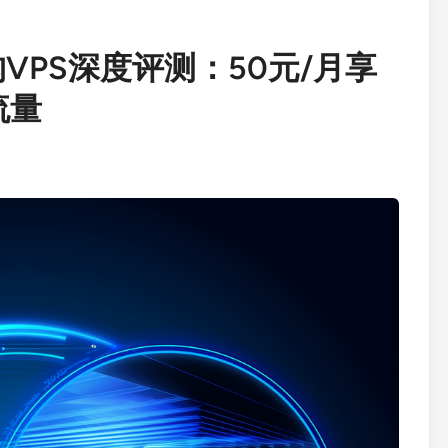
架构VPS深度评测：50元/月享
流量