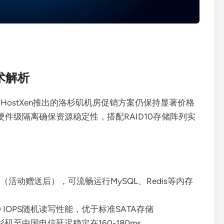
技术解析
HostXen推出的洛杉矶机房促销方案仍保持显著价格
件级隔离确保资源稳定性，搭配RAID10存储阵列实
内存（活动赠送后），可流畅运行MySQL、Redis等内存
00 IOPS随机读写性能，优于标准SATA存储
矶至中国电信延迟稳定在160-180ms