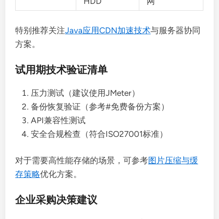
HDD
网
特别推荐关注
Java应用CDN加速技术
与服务器协同
方案。
试用期技术验证清单
压力测试（建议使用JMeter）
备份恢复验证（参考#免费备份方案）
API兼容性测试
安全合规检查（符合ISO27001标准）
对于需要高性能存储的场景，可参考
图片压缩与缓
存策略
优化方案。
企业采购决策建议