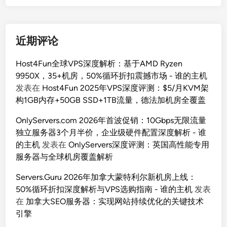
近期评论
Host4Fun全球VPS深度解析：基于AMD Ryzen
9950X，35+机房，50%循环折扣震撼市场 - 谁的主机
发表在
Host4Fun 2025年VPS深度评测：$5/月KVM架
构1GB内存+50GB SSD+1TB流量，德法加机房全覆盖
OnlyServers.com 2026年首波促销：10Gbps无限流量
独立服务器3个月半价，企业级硬件配置深度解析 - 谁
的主机
发表在
OnlyServers深度评测：英国高性能专用
服务器与全球机房覆盖解析
Servers.Guru 2026年加拿大蒙特利尔新机房上线：
50%循环折扣深度解析与VPS选购指南 - 谁的主机
发表
在
加拿大SEO服务器：实现网站持续优化的关键技术
引擎