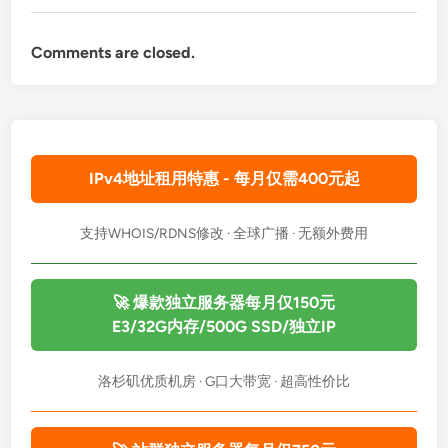
Comments are closed.
IPv4地址租用特惠 - 每月仅需400元起
支持WHOIS/RDNS修改 · 全球广播 · 无额外费用
🚀 爆款独立服务器每月仅150元
E3/32G内存/500G SSD/独立IP
洛杉矶优质机房 · G口大带宽 · 超高性价比