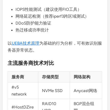
IOPS性能测试（建议使用FIO工具）
网络延迟检测（推荐iperf3跨区域测试）
DDoS防护能力验证
热迁移成功率统计
以
UEBA技术原理
为基础的行为分析，可有效识别服
务器异常状态。
主流服务商技术对比
服务商
存储类型
网络架构
#v5
NVMe SSD
Anycast网络
network
RAID10
BGP混合组
#HostDZire