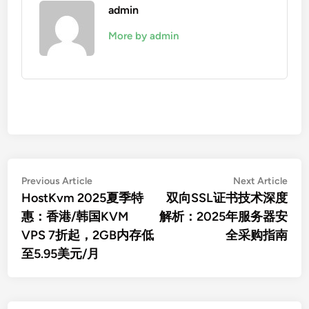
admin
More by admin
文
Previous
Nex
Previous Article
Next Article
article:
artic
HostKvm 2025夏季特
双向SSL证书技术深度
章
惠：香港/韩国KVM
解析：2025年服务器安
导
VPS 7折起，2GB内存低
全采购指南
航
至5.95美元/月