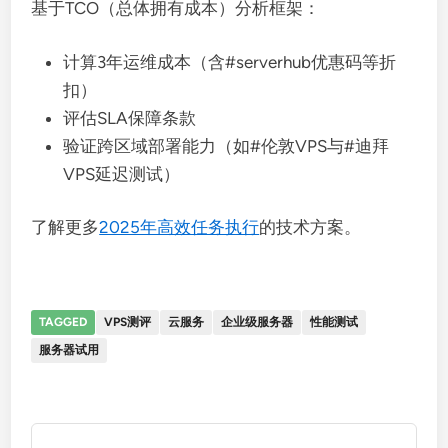
基于TCO（总体拥有成本）分析框架：
计算3年运维成本（含#serverhub优惠码等折
扣）
评估SLA保障条款
验证跨区域部署能力（如#伦敦VPS与#迪拜
VPS延迟测试）
了解更多
2025年高效任务执行
的技术方案。
TAGGED
VPS测评
云服务
企业级服务器
性能测试
服务器试用