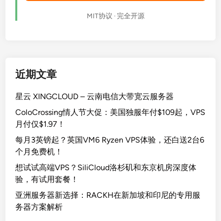
MIT协议 · 完全开源
近期文章
星云 XINGCLOUD – 云南电信大带宽云服务器
ColoCrossing情人节大促：美国独服年付$109起，VPS
月付仅$1.97！
每月3英镑起？英国VM6 Ryzen VPS体验，还白送2台6
个月免费机！
想试试高端VPS？SiliCloud洛杉矶和东京机房深度体
验，有试用套餐！
亚洲服务器新选择：RACKH在新加坡和印尼的专用服
务器方案解析