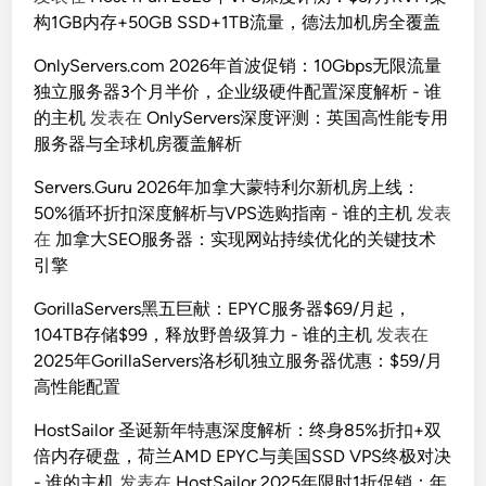
构1GB内存+50GB SSD+1TB流量，德法加机房全覆盖
OnlyServers.com 2026年首波促销：10Gbps无限流量
独立服务器3个月半价，企业级硬件配置深度解析 - 谁
的主机
发表在
OnlyServers深度评测：英国高性能专用
服务器与全球机房覆盖解析
Servers.Guru 2026年加拿大蒙特利尔新机房上线：
50%循环折扣深度解析与VPS选购指南 - 谁的主机
发表
在
加拿大SEO服务器：实现网站持续优化的关键技术
引擎
GorillaServers黑五巨献：EPYC服务器$69/月起，
104TB存储$99，释放野兽级算力 - 谁的主机
发表在
2025年GorillaServers洛杉矶独立服务器优惠：$59/月
高性能配置
HostSailor 圣诞新年特惠深度解析：终身85%折扣+双
倍内存硬盘，荷兰AMD EPYC与美国SSD VPS终极对决
- 谁的主机
发表在
HostSailor 2025年限时1折促销：年