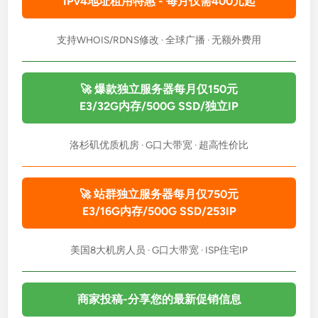
IPv4地址租用特惠 - 每月仅需400元起
支持WHOIS/RDNS修改 · 全球广播 · 无额外费用
🚀 爆款独立服务器每月仅150元
E3/32G内存/500G SSD/独立IP
洛杉矶优质机房 · G口大带宽 · 超高性价比
🚀 站群独立服务器每月仅750元
E3/16G内存/500G SSD/253IP
美国8大机房人员 · G口大带宽 · ISP住宅IP
商家投稿-分享您的最新促销信息