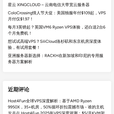
星云 XINGCLOUD – 云南电信大带宽云服务器
ColoCrossing情人节大促：美国独服年付$109起，VPS
月付仅$1.97！
每月3英镑起？英国VM6 Ryzen VPS体验，还白送2台6
个月免费机！
想试试高端VPS？SiliCloud洛杉矶和东京机房深度体
验，有试用套餐！
亚洲服务器新选择：RACKH在新加坡和印尼的专用服
务器方案解析
近期评论
Host4Fun全球VPS深度解析：基于AMD Ryzen
9950X，35+机房，50%循环折扣震撼市场 - 谁的主机
发表在
Host4Fun 2025年VPS深度评测：$5/月KVM架