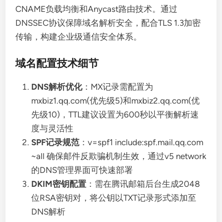
CNAME负载均衡和Anycast路由技术。通过
DNSSEC协议保障域名解析安全，配合TLS 1.3加密
传输，构建企业级通信安全体系。
域名配置技术细节
DNS解析优化
：MX记录需配置为
mxbiz1.qq.com(优先级5)和mxbiz2.qq.com(优
先级10)，TTL建议设置为600秒以平衡解析速
度与灵活性
SPF记录规范
：v=spf1 include:spf.mail.qq.com
~all 确保邮件反欺骗机制生效，通过v5 network
的DNS管理界面可快速部署
DKIM密钥配置
：需在腾讯邮箱后台生成2048
位RSA密钥对，将公钥以TXT记录形式添加至
DNS解析