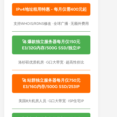
IPv4地址租用特惠 - 每月仅需400元起
支持WHOIS/RDNS修改 · 全球广播 · 无额外费用
🚀 爆款独立服务器每月仅150元
E3/32G内存/500G SSD/独立IP
洛杉矶优质机房 · G口大带宽 · 超高性价比
🚀 站群独立服务器每月仅750元
E3/16G内存/500G SSD/253IP
美国8大机房人员 · G口大带宽 · ISP住宅IP