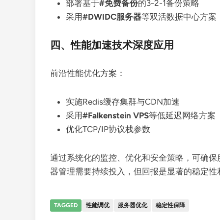
部署基于
#免费备份
的3-2-1备份策略
采用
#DWIDC服务器
等双活数据中心方案
四、性能加速技术深度应用
前沿性能优化方案：
实施Redis缓存集群与CDN加速
采用
#Falkenstein VPS
等低延迟网络方案
优化TCP/IP协议栈参数
通过系统化的监控、优化和安全策略，可确保
器管理需要持续投入，但回报是显著的稳定性
TAGGED
性能调优
服务器优化
稳定性保障