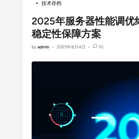
Posted
技术存档
in
2025年服务器性能调
稳定性保障方案
by
admin
•
2025年8月4日
•
10