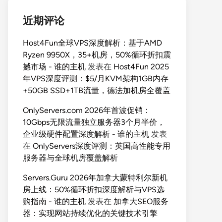
近期评论
Host4Fun全球VPS深度解析：基于AMD
Ryzen 9950X，35+机房，50%循环折扣震
撼市场 - 谁的主机
发表在
Host4Fun 2025
年VPS深度评测：$5/月KVM架构1GB内存
+50GB SSD+1TB流量，德法加机房全覆盖
OnlyServers.com 2026年首波促销：
10Gbps无限流量独立服务器3个月半价，
企业级硬件配置深度解析 - 谁的主机
发表
在
OnlyServers深度评测：英国高性能专用
服务器与全球机房覆盖解析
Servers.Guru 2026年加拿大蒙特利尔新机
房上线：50%循环折扣深度解析与VPS选
购指南 - 谁的主机
发表在
加拿大SEO服务
器：实现网站持续优化的关键技术引擎