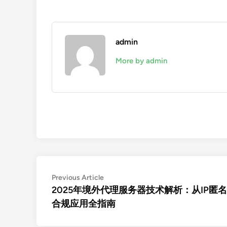
admin
More by admin
文
Previous
Previous Article
article:
2025年境外代理服务器技术解析：从IP匿
章
合规应用全指南
导
航