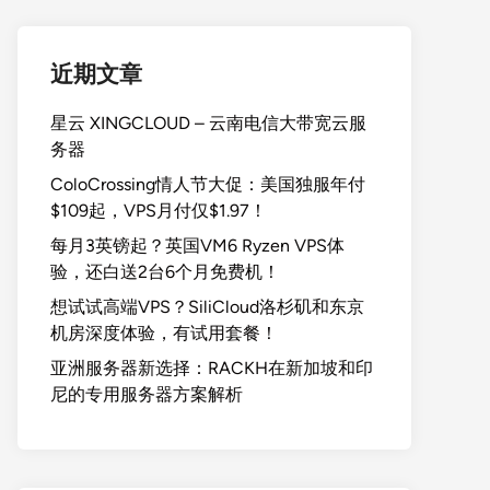
近期文章
星云 XINGCLOUD – 云南电信大带宽云服
务器
ColoCrossing情人节大促：美国独服年付
$109起，VPS月付仅$1.97！
每月3英镑起？英国VM6 Ryzen VPS体
验，还白送2台6个月免费机！
想试试高端VPS？SiliCloud洛杉矶和东京
机房深度体验，有试用套餐！
亚洲服务器新选择：RACKH在新加坡和印
尼的专用服务器方案解析