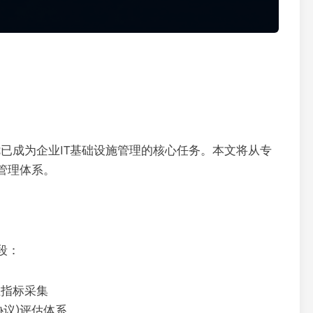
优已成为企业IT基础设施管理的核心任务。本文将从专
管理体系。
段：
多维指标采集
协议)评估体系