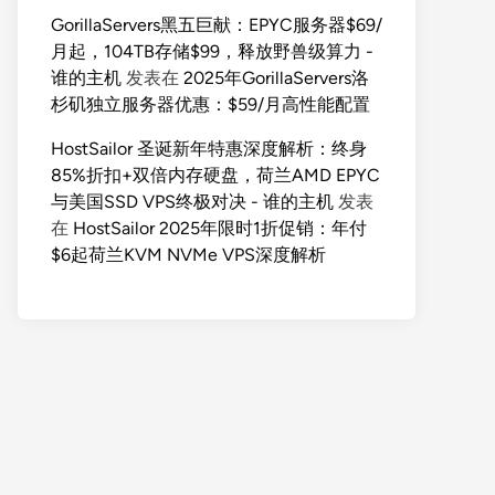
GorillaServers黑五巨献：EPYC服务器$69/
月起，104TB存储$99，释放野兽级算力 -
谁的主机
发表在
2025年GorillaServers洛
杉矶独立服务器优惠：$59/月高性能配置
HostSailor 圣诞新年特惠深度解析：终身
85%折扣+双倍内存硬盘，荷兰AMD EPYC
与美国SSD VPS终极对决 - 谁的主机
发表
在
HostSailor 2025年限时1折促销：年付
$6起荷兰KVM NVMe VPS深度解析