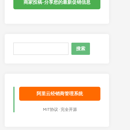
商家投稿-分享您的最新促销信息
搜
搜索
索
阿里云经销商管理系统
MIT协议 · 完全开源