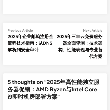
文
Previous
Nex
Previous Article
Next Article
article:
artic
2025年企业邮箱注册全
2025年三丰云免费服务
章
流程技术指南：从DNS
器全面评测：技术架
导
解析到安全审计
构、性能表现与专业替
航
代方案
5 thoughts on “
2025年高性能独立服
务器促销：AMD Ryzen与Intel Core
i9即时机房部署方案
”