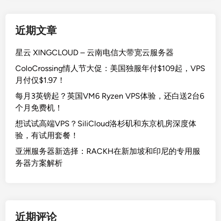
近期文章
星云 XINGCLOUD – 云南电信大带宽云服务器
ColoCrossing情人节大促：美国独服年付$109起，VPS
月付仅$1.97！
每月3英镑起？英国VM6 Ryzen VPS体验，还白送2台6
个月免费机！
想试试高端VPS？SiliCloud洛杉矶和东京机房深度体
验，有试用套餐！
亚洲服务器新选择：RACKH在新加坡和印尼的专用服
务器方案解析
近期评论