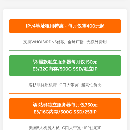
IPv4地址租用特惠 - 每月仅需400元起
支持WHOIS/RDNS修改 · 全球广播 · 无额外费用
🚀 爆款独立服务器每月仅150元
E3/32G内存/500G SSD/独立IP
洛杉矶优质机房 · G口大带宽 · 超高性价比
🚀 站群独立服务器每月仅750元
E3/16G内存/500G SSD/253IP
美国8大机房人员 · G口大带宽 · ISP住宅IP