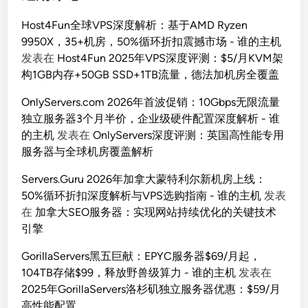
Host4Fun全球VPS深度解析：基于AMD Ryzen
9950X，35+机房，50%循环折扣震撼市场 - 谁的主机
发表在
Host4Fun 2025年VPS深度评测：$5/月KVM架
构1GB内存+50GB SSD+1TB流量，德法加机房全覆盖
OnlyServers.com 2026年首波促销：10Gbps无限流量
独立服务器3个月半价，企业级硬件配置深度解析 - 谁
的主机
发表在
OnlyServers深度评测：英国高性能专用
服务器与全球机房覆盖解析
Servers.Guru 2026年加拿大蒙特利尔新机房上线：
50%循环折扣深度解析与VPS选购指南 - 谁的主机
发表
在
加拿大SEO服务器：实现网站持续优化的关键技术
引擎
GorillaServers黑五巨献：EPYC服务器$69/月起，
104TB存储$99，释放野兽级算力 - 谁的主机
发表在
2025年GorillaServers洛杉矶独立服务器优惠：$59/月
高性能配置