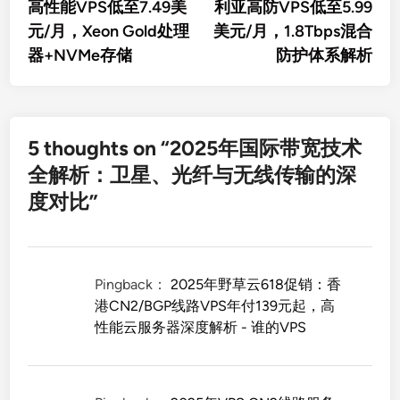
高性能VPS低至7.49美
利亚高防VPS低至5.99
导
元/月，Xeon Gold处理
美元/月，1.8Tbps混合
航
器+NVMe存储
防护体系解析
5 thoughts on “
2025年国际带宽技术
全解析：卫星、光纤与无线传输的深
度对比
”
Pingback：
2025年野草云618促销：香
港CN2/BGP线路VPS年付139元起，高
性能云服务器深度解析 - 谁的VPS