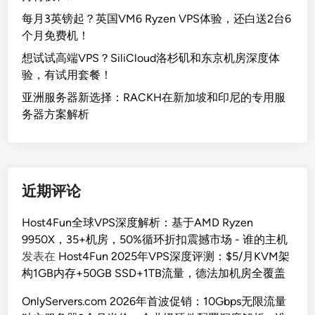
每月3英镑起？英国VM6 Ryzen VPS体验，还白送2台6
个月免费机！
想试试高端VPS？SiliCloud洛杉矶和东京机房深度体
验，有试用套餐！
亚洲服务器新选择：RACKH在新加坡和印尼的专用服
务器方案解析
近期评论
Host4Fun全球VPS深度解析：基于AMD Ryzen
9950X，35+机房，50%循环折扣震撼市场 - 谁的主机
发表在
Host4Fun 2025年VPS深度评测：$5/月KVM架
构1GB内存+50GB SSD+1TB流量，德法加机房全覆盖
OnlyServers.com 2026年首波促销：10Gbps无限流量