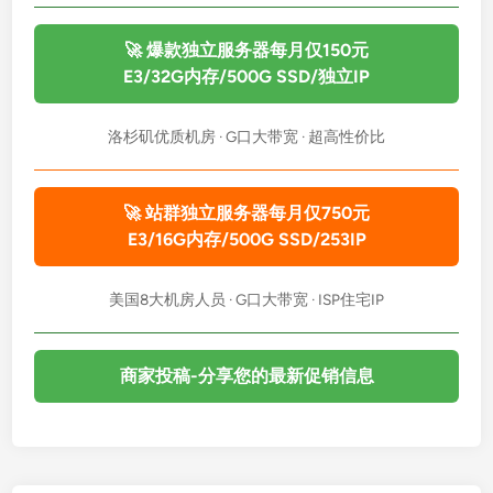
🚀 爆款独立服务器每月仅150元
E3/32G内存/500G SSD/独立IP
洛杉矶优质机房 · G口大带宽 · 超高性价比
🚀 站群独立服务器每月仅750元
E3/16G内存/500G SSD/253IP
美国8大机房人员 · G口大带宽 · ISP住宅IP
商家投稿-分享您的最新促销信息