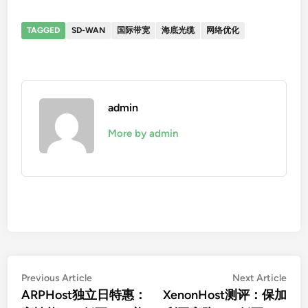
TAGGED
SD-WAN
国际带宽
海底光缆
网络优化
admin
More by admin
文
Previous
Nex
Previous Article
Next Article
article:
artic
ARPHost独立日特惠：
XenonHost测评：保加
章