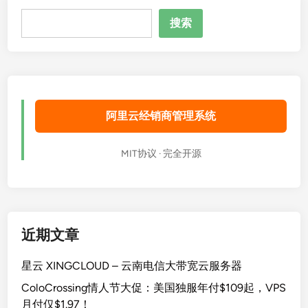
搜
搜索
索
阿里云经销商管理系统
MIT协议 · 完全开源
近期文章
星云 XINGCLOUD – 云南电信大带宽云服务器
ColoCrossing情人节大促：美国独服年付$109起，VPS
月付仅$1.97！