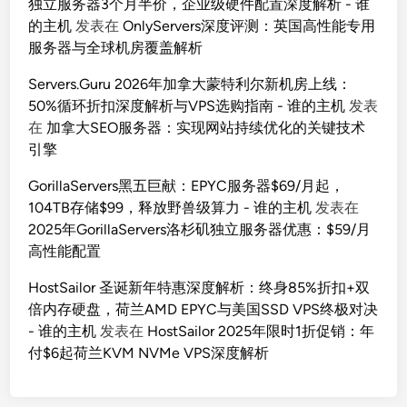
独立服务器3个月半价，企业级硬件配置深度解析 - 谁
的主机
发表在
OnlyServers深度评测：英国高性能专用
服务器与全球机房覆盖解析
Servers.Guru 2026年加拿大蒙特利尔新机房上线：
50%循环折扣深度解析与VPS选购指南 - 谁的主机
发表
在
加拿大SEO服务器：实现网站持续优化的关键技术
引擎
GorillaServers黑五巨献：EPYC服务器$69/月起，
104TB存储$99，释放野兽级算力 - 谁的主机
发表在
2025年GorillaServers洛杉矶独立服务器优惠：$59/月
高性能配置
HostSailor 圣诞新年特惠深度解析：终身85%折扣+双
倍内存硬盘，荷兰AMD EPYC与美国SSD VPS终极对决
- 谁的主机
发表在
HostSailor 2025年限时1折促销：年
付$6起荷兰KVM NVMe VPS深度解析