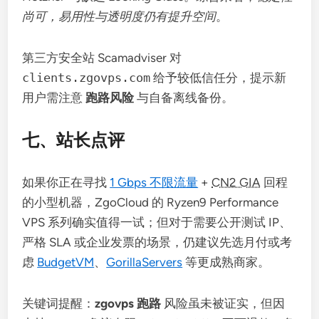
尚可，易用性与透明度仍有提升空间
。
第三方安全站 Scamadviser 对
clients.zgovps.com
给予较低信任分，提示新
用户需注意
跑路风险
与自备离线备份。
七、站长点评
如果你正在寻找
1 Gbps 不限流量
+
CN2 GIA
回程
的小型机器，ZgoCloud 的 Ryzen9 Performance
VPS 系列确实值得一试；但对于需要公开测试 IP、
严格 SLA 或企业发票的场景，仍建议先选月付或考
虑
BudgetVM
、
GorillaServers
等更成熟商家。
关键词提醒：
zgovps 跑路
风险虽未被证实，但因