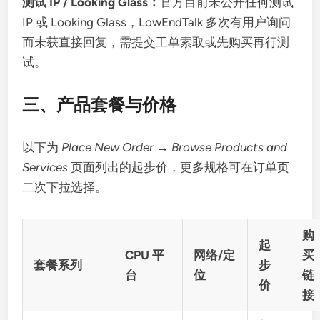
测试 IP / Looking Glass：
官方目前未公开任何测试
IP 或 Looking Glass，LowEndTalk 多次有用户询问
而未获直接回复，需提交工单索取或先购买再行测
试。
三、产品套餐与价格
以下为
Place New Order → Browse Products and
Services
页面列出的起步价，更多规格可在订单页
二次下拉选择。
购
起
CPU 平
网络/定
买
套餐系列
步
台
位
链
价
接