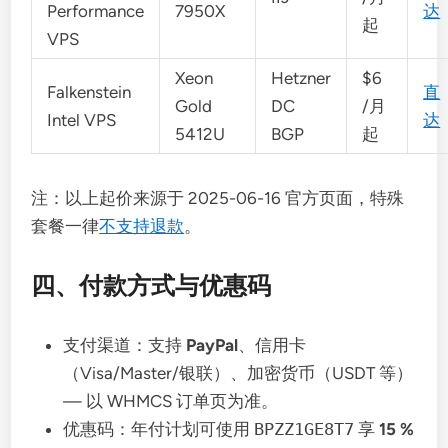
Performance
7950X
达
起
VPS
Xeon
Hetzner
$6
Falkenstein
直
Gold
DC
/月
Intel VPS
达
5412U
BGP
起
注：以上起价来源于 2025-06-16 官方页面，特殊
套餐一律
不支持退款
。
四、付款方式与优惠码
支付渠道：支持
PayPal
、信用卡
（Visa/Master/银联）、加密货币（USDT 等）
— 以 WHMCS 订单页为准。
优惠码：年付计划可使用
BPZZ1GE8T7
享
15 %