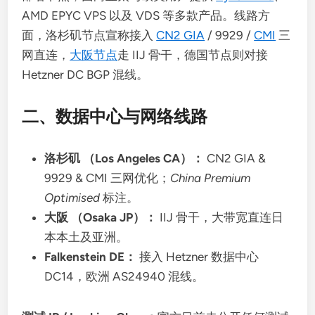
AMD EPYC VPS 以及 VDS 等多款产品。线路方
面，洛杉矶节点宣称接入
CN2 GIA
/ 9929 /
CMI
三
网直连，
大阪节点
走 IIJ 骨干，德国节点则对接
Hetzner DC BGP 混线。
二、数据中心与网络线路
洛杉矶 （Los Angeles CA）：
CN2 GIA &
9929 & CMI 三网优化；
China Premium
Optimised
标注。
大阪 （Osaka JP）：
IIJ 骨干，大带宽直连日
本本土及亚洲。
Falkenstein DE：
接入 Hetzner 数据中心
DC14，欧洲 AS24940 混线。