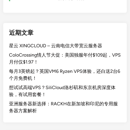
近期文章
星云 XINGCLOUD – 云南电信大带宽云服务器
ColoCrossing情人节大促：美国独服年付$109起，VPS
月付仅$1.97！
每月3英镑起？英国VM6 Ryzen VPS体验，还白送2台6
个月免费机！
想试试高端VPS？SiliCloud洛杉矶和东京机房深度体
验，有试用套餐！
亚洲服务器新选择：RACKH在新加坡和印尼的专用服
务器方案解析