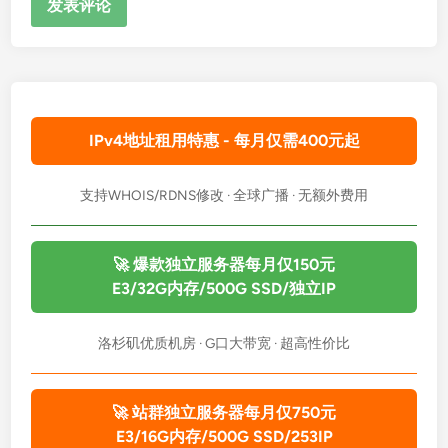
IPv4地址租用特惠 - 每月仅需400元起
支持WHOIS/RDNS修改 · 全球广播 · 无额外费用
🚀 爆款独立服务器每月仅150元
E3/32G内存/500G SSD/独立IP
洛杉矶优质机房 · G口大带宽 · 超高性价比
🚀 站群独立服务器每月仅750元
E3/16G内存/500G SSD/253IP