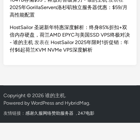
2025年GorillaServers洛杉矶独立服务器优惠：$59/月
高性能配置
HostSailor 圣诞新年特惠深度解析：终身85%折扣+双
倍内存硬盘，荷兰AMD EPYC与美国SSD VPS终极对决
- 谁的主机
发表在
HostSailor 2025年限时1折促销：年
付$6起荷兰KVM NVMe VPS深度解析
Copyright © 2026
谁的主机
.
Powered by
WordPress
and
HybridMag
.
友情链接：
感谢久服网络赞助服务器
,
247电影