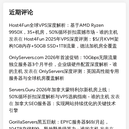
近期评论
Host4Fun全球VPS深度解析：基于AMD Ryzen
9950X，35+机房，50%循环折扣震撼市场 - 谁的主机
发表在
Host4Fun 2025年VPS深度评测：$5/月KVM架
构1GB内存+50GB SSD+1TB流量，德法加机房全覆盖
OnlyServers.com 2026年首波促销：10Gbps无限流量
独立服务器3个月半价，企业级硬件配置深度解析 - 谁
的主机
发表在
OnlyServers深度评测：英国高性能专用
服务器与全球机房覆盖解析
Servers.Guru 2026年加拿大蒙特利尔新机房上线：
50%循环折扣深度解析与VPS选购指南 - 谁的主机
发表
在
加拿大SEO服务器：实现网站持续优化的关键技术
引擎
GorillaServers黑五巨献：EPYC服务器$69/月起，
104TB存储$99，释放野兽级算力 - 谁的主机
发表在