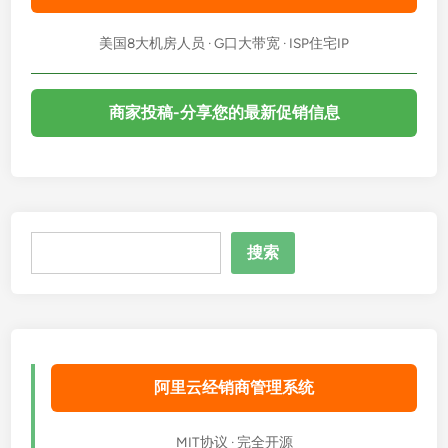
美国8大机房人员 · G口大带宽 · ISP住宅IP
商家投稿-分享您的最新促销信息
搜
搜索
索
阿里云经销商管理系统
MIT协议 · 完全开源