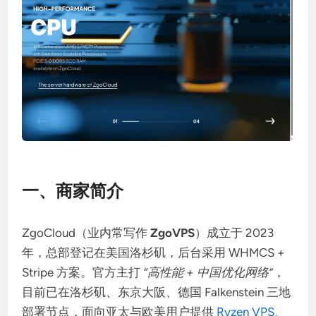
一、商家简介
ZgoCloud（业内常写作
ZgoVPS
）成立于 2023
年，总部登记在美国洛杉矶，后台采用 WHMCS +
Stripe 方案。官方主打
“高性能 + 中国优化网络”
，
目前已在洛杉矶、东京大阪、德国 Falkenstein 三地
部署节点，面向亚太与欧美用户提供
Ryzen VPS
、