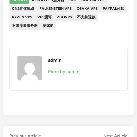
TAGGED
AMD RYZEN服务器
CMI
CN2 GIA VPS
CN2优化线路
FALKENSTEIN VPS
OSAKA VPS
PAYPAL付款
RYZEN VPS
VPS测评
ZGOVPS
不支持退款
不限流量服务器
测试IP
admin
More by admin
文
Previous
Nex
Previous Article
Next Article