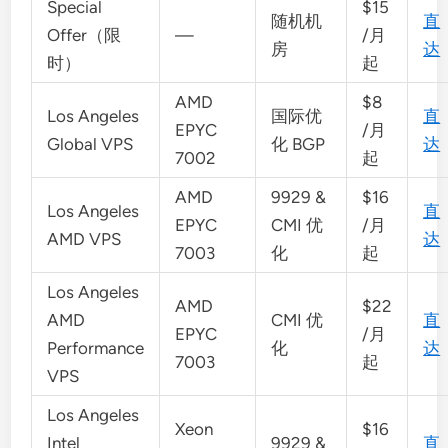
Special
$15
随机机
直
Offer（限
—
/月
房
达
时）
起
AMD
$8
Los Angeles
国际优
直
EPYC
/月
Global VPS
化 BGP
达
7002
起
AMD
9929 &
$16
Los Angeles
直
EPYC
CMI 优
/月
AMD VPS
达
7003
化
起
Los Angeles
AMD
$22
AMD
CMI 优
直
EPYC
/月
Performance
化
达
7003
起
VPS
Los Angeles
Xeon
$16
Intel
9929 &
直