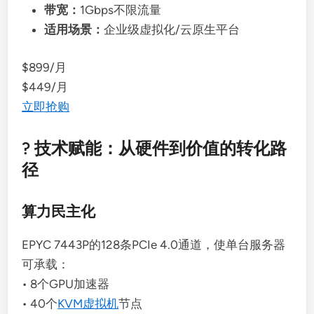
带宽：
1Gbps不限流量
适用场景：
企业级虚拟化/云原生平台
$899/月
$449/月
立即抢购
? 技术赋能：从硬件到价值的转化路
径
算力民主化
EPYC 7443P的128条PCIe 4.0通道，使单台服务器
可承载：
• 8个GPU加速器
• 40个
KVM虚拟机
节点