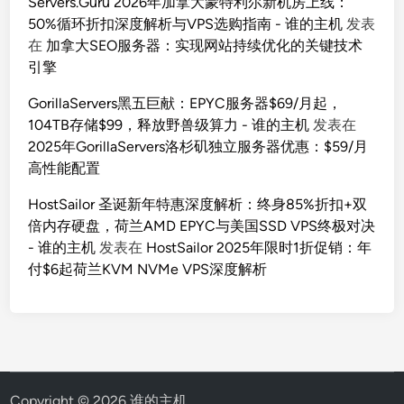
Servers.Guru 2026年加拿大蒙特利尔新机房上线：
50%循环折扣深度解析与VPS选购指南 - 谁的主机
发表
在
加拿大SEO服务器：实现网站持续优化的关键技术
引擎
GorillaServers黑五巨献：EPYC服务器$69/月起，
104TB存储$99，释放野兽级算力 - 谁的主机
发表在
2025年GorillaServers洛杉矶独立服务器优惠：$59/月
高性能配置
HostSailor 圣诞新年特惠深度解析：终身85%折扣+双
倍内存硬盘，荷兰AMD EPYC与美国SSD VPS终极对决
- 谁的主机
发表在
HostSailor 2025年限时1折促销：年
付$6起荷兰KVM NVMe VPS深度解析
Copyright © 2026
谁的主机
.