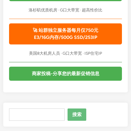
洛杉矶优质机房 · G口大带宽 · 超高性价比
🚀 站群独立服务器每月仅750元
E3/16G内存/500G SSD/253IP
美国8大机房人员 · G口大带宽 · ISP住宅IP
商家投稿-分享您的最新促销信息
搜
搜索
索