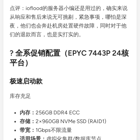
点评：ioflood的服务器小编还是用过的，确实来说
从响应和售后来说无可挑剔，紧急事项，哪怕是深
夜，他们也会奔赴机房处置硬件故障，同时对于他
们的退款而言，也是实打实的。
? 全系促销配置（EPYC 7443P 24核
平台）
极速启动款
库存充足
内存：
256GB DDR4 ECC
存储：
2×960GB NVMe SSD (RAID1)
带宽：
1Gbps不限流量
适用场景：
虚拟化集群/数据库节点