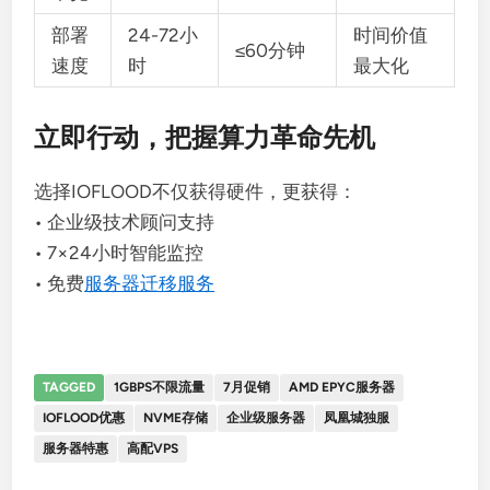
部署
24-72小
时间价值
≤60分钟
速度
时
最大化
立即行动，把握算力革命先机
选择IOFLOOD不仅获得硬件，更获得：
• 企业级技术顾问支持
• 7×24小时智能监控
• 免费
服务器迁移服务
TAGGED
1GBPS不限流量
7月促销
AMD EPYC服务器
IOFLOOD优惠
NVME存储
企业级服务器
凤凰城独服
服务器特惠
高配VPS