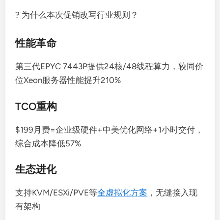
? 为什么本次促销改写行业规则？
性能革命
第三代EPYC 7443P提供24核/48线程算力，较同价
位Xeon服务器性能提升210%
TCO重构
$199月费=企业级硬件+中美优化网络+1小时交付，
综合成本降低57%
生态进化
支持KVM/ESXi/PVE等
全虚拟化方案
，无缝接入现
有架构