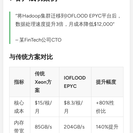
“将Hadoop集群迁移到IOFLOOD EPYC平台后，
数据处理速度提升3倍，月成本降低$12,000”
– 某FinTech公司CTO
与传统方案对比
传统
IOFLOOD
指标
Xeon方
提升幅度
EPYC
案
核心
$15/核/
$8.3/核/
+80%性
成本
月
月
价比
内存
85GB/s
204GB/s
140%提升
带宽