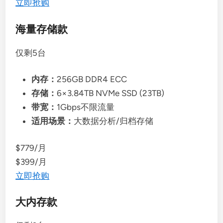
立即抢购
海量存储款
仅剩5台
内存：
256GB DDR4 ECC
存储：
6×3.84TB NVMe SSD (23TB)
带宽：
1Gbps不限流量
适用场景：
大数据分析/归档存储
$779/月
$399/月
立即抢购
大内存款