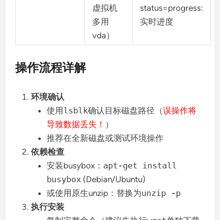
虚拟机
status=progress:
多用
实时进度
vda）
操作流程详解
环境确认
使用
lsblk
确认目标磁盘路径（
误操作将
导致数据丢失！
）
推荐在全新磁盘或测试环境操作
依赖检查
安装busybox：
apt-get install
busybox
(Debian/Ubuntu)
或使用原生unzip：替换为
unzip -p
执行安装