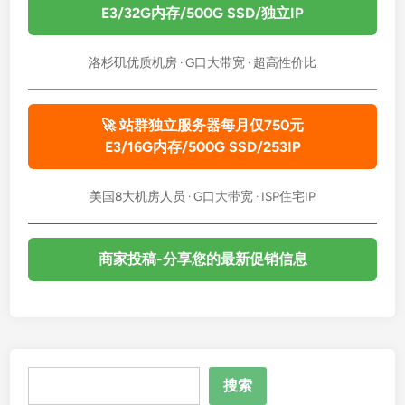
E3/32G内存/500G SSD/独立IP
洛杉矶优质机房 · G口大带宽 · 超高性价比
🚀 站群独立服务器每月仅750元
E3/16G内存/500G SSD/253IP
美国8大机房人员 · G口大带宽 · ISP住宅IP
商家投稿-分享您的最新促销信息
搜
搜索
索