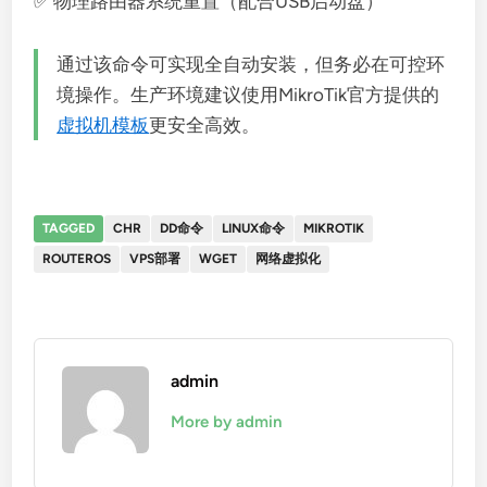
✅ 物理路由器系统重置（配合USB启动盘）
通过该命令可实现全自动安装，但务必在可控环
境操作。生产环境建议使用MikroTik官方提供的
虚拟机模板
更安全高效。
TAGGED
CHR
DD命令
LINUX命令
MIKROTIK
ROUTEROS
VPS部署
WGET
网络虚拟化
admin
More by admin