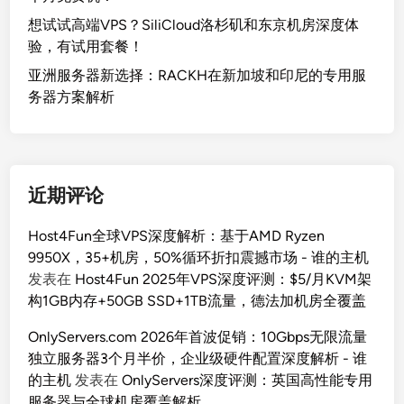
想试试高端VPS？SiliCloud洛杉矶和东京机房深度体
验，有试用套餐！
亚洲服务器新选择：RACKH在新加坡和印尼的专用服
务器方案解析
近期评论
Host4Fun全球VPS深度解析：基于AMD Ryzen
9950X，35+机房，50%循环折扣震撼市场 - 谁的主机
发表在
Host4Fun 2025年VPS深度评测：$5/月KVM架
构1GB内存+50GB SSD+1TB流量，德法加机房全覆盖
OnlyServers.com 2026年首波促销：10Gbps无限流量
独立服务器3个月半价，企业级硬件配置深度解析 - 谁
的主机
发表在
OnlyServers深度评测：英国高性能专用
服务器与全球机房覆盖解析