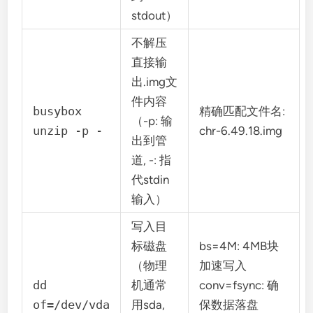
stdout）
不解压
直接输
出.img文
件内容
busybox
精确匹配文件名:
（-p: 输
unzip -p -
chr-6.49.18.img
出到管
道, -: 指
代stdin
输入）
写入目
标磁盘
bs=4M: 4MB块
（物理
加速写入
dd
机通常
conv=fsync: 确
of=/dev/vda
用sda,
保数据落盘