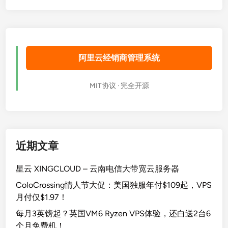
阿里云经销商管理系统
MIT协议 · 完全开源
近期文章
星云 XINGCLOUD – 云南电信大带宽云服务器
ColoCrossing情人节大促：美国独服年付$109起，VPS
月付仅$1.97！
每月3英镑起？英国VM6 Ryzen VPS体验，还白送2台6
个月免费机！