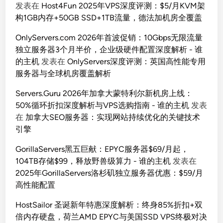
发表在
Host4Fun 2025年VPS深度评测：$5/月KVM架
构1GB内存+50GB SSD+1TB流量，德法加机房全覆盖
OnlyServers.com 2026年首波促销：10Gbps无限流量
独立服务器3个月半价，企业级硬件配置深度解析 - 谁
的主机
发表在
OnlyServers深度评测：英国高性能专用
服务器与全球机房覆盖解析
Servers.Guru 2026年加拿大蒙特利尔新机房上线：
50%循环折扣深度解析与VPS选购指南 - 谁的主机
发表
在
加拿大SEO服务器：实现网站持续优化的关键技术
引擎
GorillaServers黑五巨献：EPYC服务器$69/月起，
104TB存储$99，释放野兽级算力 - 谁的主机
发表在
2025年GorillaServers洛杉矶独立服务器优惠：$59/月
高性能配置
HostSailor 圣诞新年特惠深度解析：终身85%折扣+双
倍内存硬盘，荷兰AMD EPYC与美国SSD VPS终极对决