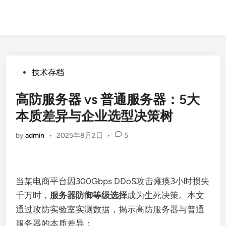
Posted
技术存档
in
高防服务器 vs 普通服务器：5大
本质差异与企业选型决策树
by
admin
•
2025年8月2日
•
5
当某电商平台因300Gbps DDoS攻击瘫痪3小时损失
千万时，
服务器防御等级选择
成为生死决策。本文
通过攻防实验室实测数据，揭示高防服务器与普通
服务器的本质差异：