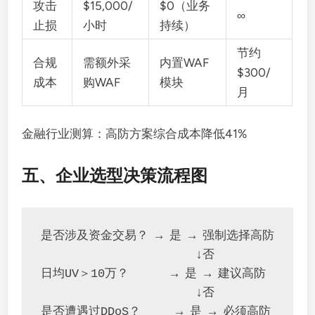
攻击
$15,000/
$0（业务
∞
止损
小时
持续）
节约
合规
需额外采
内置WAF
$300/
成本
购WAF
模块
月
金融行业测算：高防方案综合成本降低41%
五、企业选型决策流程图
是否涉及资金交易？ → 是 → 强制选择高防

                      ↓否

日均UV＞10万？      → 是 → 建议高防

                      ↓否

是否遭遇过DDoS？     → 是 → 必须高防
