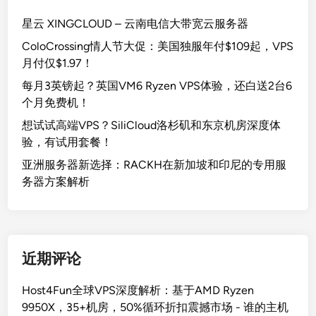
星云 XINGCLOUD – 云南电信大带宽云服务器
ColoCrossing情人节大促：美国独服年付$109起，VPS
月付仅$1.97！
每月3英镑起？英国VM6 Ryzen VPS体验，还白送2台6
个月免费机！
想试试高端VPS？SiliCloud洛杉矶和东京机房深度体
验，有试用套餐！
亚洲服务器新选择：RACKH在新加坡和印尼的专用服
务器方案解析
近期评论
Host4Fun全球VPS深度解析：基于AMD Ryzen
9950X，35+机房，50%循环折扣震撼市场 - 谁的主机