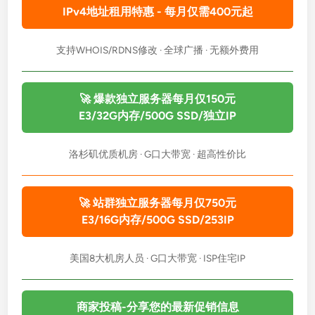
IPv4地址租用特惠 - 每月仅需400元起
支持WHOIS/RDNS修改 · 全球广播 · 无额外费用
🚀 爆款独立服务器每月仅150元
E3/32G内存/500G SSD/独立IP
洛杉矶优质机房 · G口大带宽 · 超高性价比
🚀 站群独立服务器每月仅750元
E3/16G内存/500G SSD/253IP
美国8大机房人员 · G口大带宽 · ISP住宅IP
商家投稿-分享您的最新促销信息