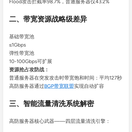
Flood攻击拦截率98.7%，普通服务器仅43.2%
二、带宽资源战略级差异
基础带宽池
≤1Gbps
弹性带宽池
10-100Gbps可扩展
资源抢占攻防战：
普通服务器在突发攻击时带宽饱和时间：
平均127秒
高防服务器通过
BGP带宽联盟
实现自动扩容
三、智能流量清洗系统解密
高防服务器核心武器——四层流量清洗引擎：