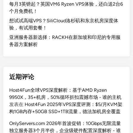
每月3英镑起？英国VM6 Ryzen VPS体验，还白送2台6
个月免费机！
想试试高端VPS？SiliCloud洛杉矶和东京机房深度体
验，有试用套餐！
亚洲服务器新选择：RACKH在新加坡和印尼的专用服
务器方案解析
近期评论
Host4Fun全球VPS深度解析：基于AMD Ryzen
9950X，35+机房，50%循环折扣震撼市场 - 谁的主机
发表在
Host4Fun 2025年VPS深度评测：$5/月KVM架
构1GB内存+50GB SSD+1TB流量，德法加机房全覆盖
OnlyServers.com 2026年首波促销：10Gbps无限流量
独立服务器3个月半价，企业级硬件配置深度解析 - 谁