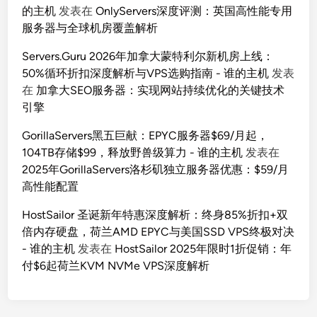
的主机
发表在
OnlyServers深度评测：英国高性能专用
服务器与全球机房覆盖解析
Servers.Guru 2026年加拿大蒙特利尔新机房上线：
50%循环折扣深度解析与VPS选购指南 - 谁的主机
发表
在
加拿大SEO服务器：实现网站持续优化的关键技术
引擎
GorillaServers黑五巨献：EPYC服务器$69/月起，
104TB存储$99，释放野兽级算力 - 谁的主机
发表在
2025年GorillaServers洛杉矶独立服务器优惠：$59/月
高性能配置
HostSailor 圣诞新年特惠深度解析：终身85%折扣+双
倍内存硬盘，荷兰AMD EPYC与美国SSD VPS终极对决
- 谁的主机
发表在
HostSailor 2025年限时1折促销：年
付$6起荷兰KVM NVMe VPS深度解析