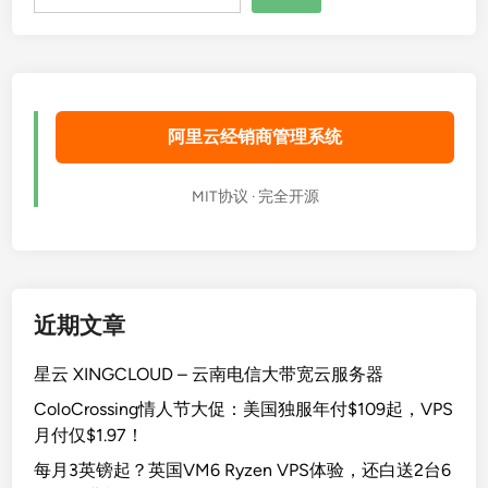
索
阿里云经销商管理系统
MIT协议 · 完全开源
近期文章
星云 XINGCLOUD – 云南电信大带宽云服务器
ColoCrossing情人节大促：美国独服年付$109起，VPS
月付仅$1.97！
每月3英镑起？英国VM6 Ryzen VPS体验，还白送2台6