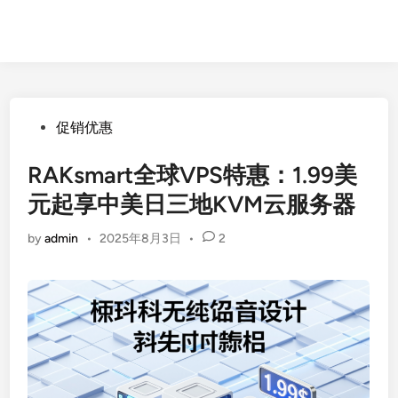
Posted
促销优惠
in
RAKsmart全球VPS特惠：1.99美
元起享中美日三地KVM云服务器
by
admin
•
2025年8月3日
•
2