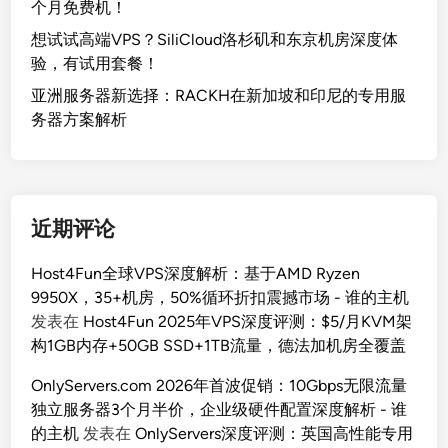
个月免费机！
想试试高端VPS？SiliCloud洛杉矶和东京机房深度体
验，有试用套餐！
亚洲服务器新选择：RACKH在新加坡和印尼的专用服
务器方案解析
近期评论
Host4Fun全球VPS深度解析：基于AMD Ryzen
9950X，35+机房，50%循环折扣震撼市场 - 谁的主机
发表在
Host4Fun 2025年VPS深度评测：$5/月KVM架
构1GB内存+50GB SSD+1TB流量，德法加机房全覆盖
OnlyServers.com 2026年首波促销：10Gbps无限流量
独立服务器3个月半价，企业级硬件配置深度解析 - 谁
的主机
发表在
OnlyServers深度评测：英国高性能专用