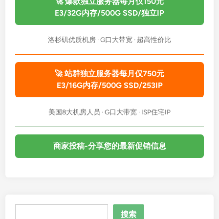
🚀 爆款独立服务器每月仅150元
E3/32G内存/500G SSD/独立IP
洛杉矶优质机房 · G口大带宽 · 超高性价比
🚀 站群独立服务器每月仅750元
E3/16G内存/500G SSD/253IP
美国8大机房人员 · G口大带宽 · ISP住宅IP
商家投稿-分享您的最新促销信息
搜
搜索