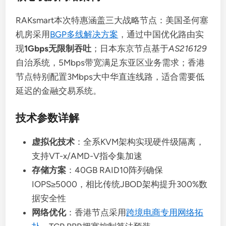
RAKsmart本次特惠涵盖三大战略节点：美国圣何塞
机房采用
BGP多线解决方案
，通过中国优化路由实
现
1Gbps无限制吞吐
；日本东京节点基于
AS216129
自治系统，5Mbps带宽满足东亚区业务需求；香港
节点特别配置3Mbps大中华直连线路，适合需要低
延迟的金融交易系统。
技术参数详解
虚拟化技术
：全系KVM架构实现硬件级隔离，
支持VT-x/AMD-V指令集加速
存储方案
：40GB RAID10阵列确保
IOPS≥5000，相比传统JBOD架构提升300%数
据安全性
网络优化
：香港节点采用
跨境电商专用网络拓