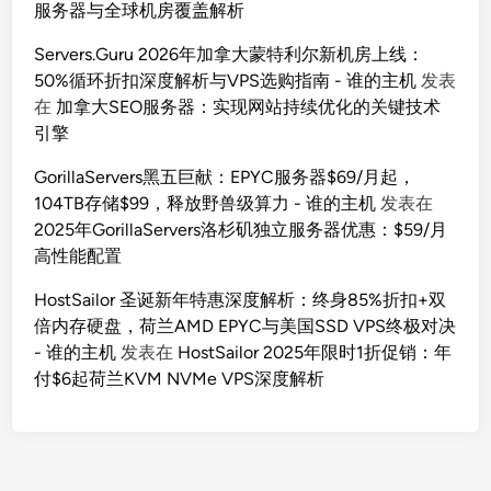
服务器与全球机房覆盖解析
Servers.Guru 2026年加拿大蒙特利尔新机房上线：
50%循环折扣深度解析与VPS选购指南 - 谁的主机
发表
在
加拿大SEO服务器：实现网站持续优化的关键技术
引擎
GorillaServers黑五巨献：EPYC服务器$69/月起，
104TB存储$99，释放野兽级算力 - 谁的主机
发表在
2025年GorillaServers洛杉矶独立服务器优惠：$59/月
高性能配置
HostSailor 圣诞新年特惠深度解析：终身85%折扣+双
倍内存硬盘，荷兰AMD EPYC与美国SSD VPS终极对决
- 谁的主机
发表在
HostSailor 2025年限时1折促销：年
付$6起荷兰KVM NVMe VPS深度解析