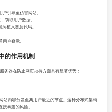
将用户引导至仿冒网站。
点，窃取用户数据。
漏洞植入恶意代码。
通用户察觉。
持中的作用机制
N服务器在防止网页劫持方面具有显著优势：
将网站内容分发至离用户最近的节点。这种分布式架构
直接暴露的风险。