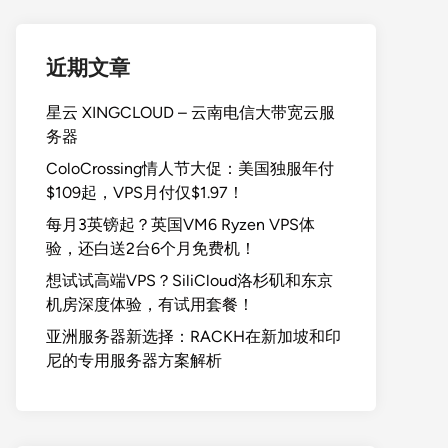
近期文章
星云 XINGCLOUD – 云南电信大带宽云服
务器
ColoCrossing情人节大促：美国独服年付
$109起，VPS月付仅$1.97！
每月3英镑起？英国VM6 Ryzen VPS体
验，还白送2台6个月免费机！
想试试高端VPS？SiliCloud洛杉矶和东京
机房深度体验，有试用套餐！
亚洲服务器新选择：RACKH在新加坡和印
尼的专用服务器方案解析