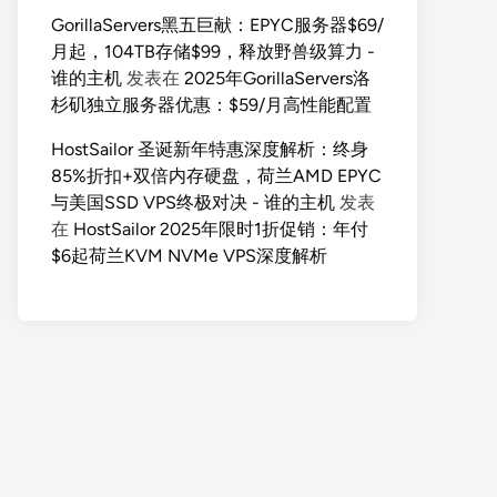
GorillaServers黑五巨献：EPYC服务器$69/
月起，104TB存储$99，释放野兽级算力 -
谁的主机
发表在
2025年GorillaServers洛
杉矶独立服务器优惠：$59/月高性能配置
HostSailor 圣诞新年特惠深度解析：终身
85%折扣+双倍内存硬盘，荷兰AMD EPYC
与美国SSD VPS终极对决 - 谁的主机
发表
在
HostSailor 2025年限时1折促销：年付
$6起荷兰KVM NVMe VPS深度解析