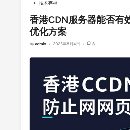
Posted
技术存档
in
香港CDN服务器能否有
优化方案
by
admin
•
2025年8月4日
•
8