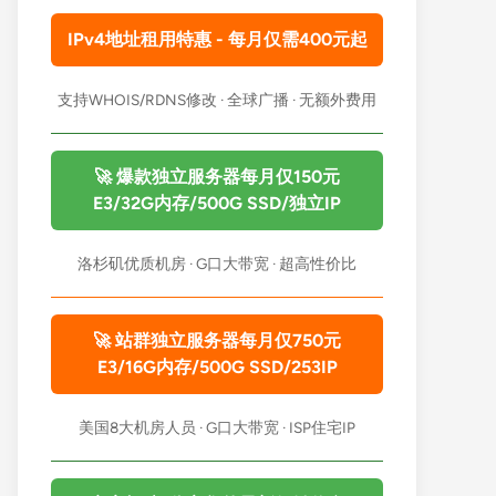
IPv4地址租用特惠 - 每月仅需400元起
支持WHOIS/RDNS修改 · 全球广播 · 无额外费用
🚀 爆款独立服务器每月仅150元
E3/32G内存/500G SSD/独立IP
洛杉矶优质机房 · G口大带宽 · 超高性价比
🚀 站群独立服务器每月仅750元
E3/16G内存/500G SSD/253IP
美国8大机房人员 · G口大带宽 · ISP住宅IP