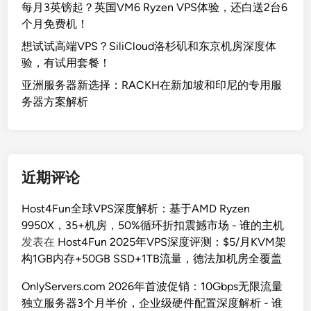
每月3英镑起？英国VM6 Ryzen VPS体验，还白送2台6
个月免费机！
想试试高端VPS？SiliCloud洛杉矶和东京机房深度体
验，有试用套餐！
亚洲服务器新选择：RACKH在新加坡和印尼的专用服
务器方案解析
近期评论
Host4Fun全球VPS深度解析：基于AMD Ryzen
9950X，35+机房，50%循环折扣震撼市场 - 谁的主机
发表在
Host4Fun 2025年VPS深度评测：$5/月KVM架
构1GB内存+50GB SSD+1TB流量，德法加机房全覆盖
OnlyServers.com 2026年首波促销：10Gbps无限流量
独立服务器3个月半价，企业级硬件配置深度解析 - 谁