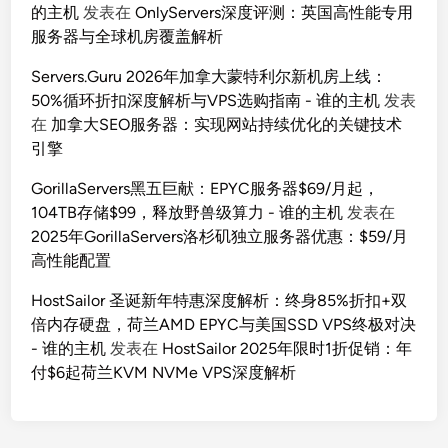
的主机
发表在
OnlyServers深度评测：英国高性能专用
服务器与全球机房覆盖解析
Servers.Guru 2026年加拿大蒙特利尔新机房上线：
50%循环折扣深度解析与VPS选购指南 - 谁的主机
发表
在
加拿大SEO服务器：实现网站持续优化的关键技术
引擎
GorillaServers黑五巨献：EPYC服务器$69/月起，
104TB存储$99，释放野兽级算力 - 谁的主机
发表在
2025年GorillaServers洛杉矶独立服务器优惠：$59/月
高性能配置
HostSailor 圣诞新年特惠深度解析：终身85%折扣+双
倍内存硬盘，荷兰AMD EPYC与美国SSD VPS终极对决
- 谁的主机
发表在
HostSailor 2025年限时1折促销：年
付$6起荷兰KVM NVMe VPS深度解析