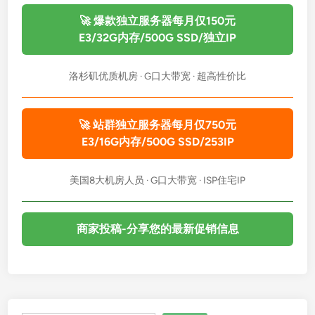
🚀 爆款独立服务器每月仅150元
E3/32G内存/500G SSD/独立IP
洛杉矶优质机房 · G口大带宽 · 超高性价比
🚀 站群独立服务器每月仅750元
E3/16G内存/500G SSD/253IP
美国8大机房人员 · G口大带宽 · ISP住宅IP
商家投稿-分享您的最新促销信息