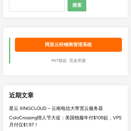
搜
搜索
索
阿里云经销商管理系统
MIT协议 · 完全开源
近期文章
星云 XINGCLOUD – 云南电信大带宽云服务器
ColoCrossing情人节大促：美国独服年付$109起，VPS
月付仅$1.97！