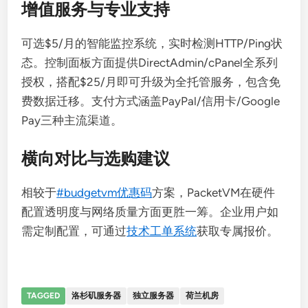
增值服务与专业支持
可选$5/月的智能监控系统，实时检测HTTP/Ping状
态。控制面板方面提供DirectAdmin/cPanel全系列
授权，搭配$25/月即可升级为全托管服务，包含免
费数据迁移。支付方式涵盖PayPal/信用卡/Google
Pay三种主流渠道。
横向对比与选购建议
相较于
#budgetvm优惠码
方案，PacketVM在硬件
配置透明度与网络质量方面更胜一筹。企业用户如
需定制配置，可通过
技术工单系统
获取专属报价。
TAGGED
洛杉矶服务器
独立服务器
荷兰机房