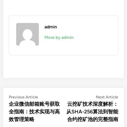
admin
More by admin
文
Previous
Nex
Previous Article
Next Article
article:
artic
企业微信邮箱账号获取
云挖矿技术深度解析：
章
全指南：技术实现与高
从SHA-256算法到智能
导
效管理策略
合约挖矿池的完整指南
航