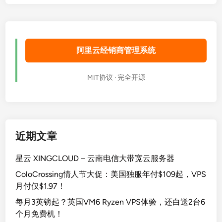
阿里云经销商管理系统
MIT协议 · 完全开源
近期文章
星云 XINGCLOUD – 云南电信大带宽云服务器
ColoCrossing情人节大促：美国独服年付$109起，VPS
月付仅$1.97！
每月3英镑起？英国VM6 Ryzen VPS体验，还白送2台6
个月免费机！