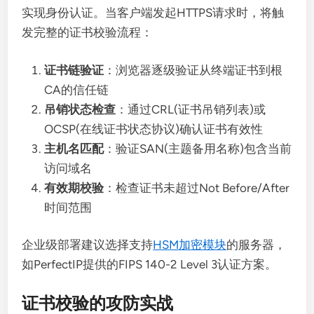
实现身份认证。当客户端发起HTTPS请求时，将触
发完整的证书校验流程：
证书链验证
：浏览器逐级验证从终端证书到根
CA的信任链
吊销状态检查
：通过CRL(证书吊销列表)或
OCSP(在线证书状态协议)确认证书有效性
主机名匹配
：验证SAN(主题备用名称)包含当前
访问域名
有效期校验
：检查证书未超过Not Before/After
时间范围
企业级部署建议选择支持
HSM加密模块
的服务器，
如PerfectIP提供的FIPS 140-2 Level 3认证方案。
证书校验的攻防实战