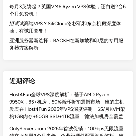
每月3英镑起？英国VM6 Ryzen VPS体验，还白送2台6
个月免费机！
想试试高端VPS？SiliCloud洛杉矶和东京机房深度体
验，有试用套餐！
亚洲服务器新选择：RACKH在新加坡和印尼的专用服
务器方案解析
近期评论
Host4Fun全球VPS深度解析：基于AMD Ryzen
9950X，35+机房，50%循环折扣震撼市场 - 谁的主机
发表在
Host4Fun 2025年VPS深度评测：$5/月KVM架
构1GB内存+50GB SSD+1TB流量，德法加机房全覆盖
OnlyServers.com 2026年首波促销：10Gbps无限流量
独立服务器3个月半价，企业级硬件配置深度解析 - 谁