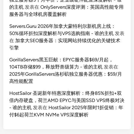
的主机
发表在
OnlyServers深度评测：英国高性能专用
服务器与全球机房覆盖解析
Servers.Guru 2026年加拿大蒙特利尔新机房上线：
50%循环折扣深度解析与VPS选购指南 - 谁的主机
发表
在
加拿大SEO服务器：实现网站持续优化的关键技术
引擎
GorillaServers黑五巨献：EPYC服务器$69/月起，
104TB存储$99，释放野兽级算力 - 谁的主机
发表在
2025年GorillaServers洛杉矶独立服务器优惠：$59/月
高性能配置
HostSailor 圣诞新年特惠深度解析：终身85%折扣+双
倍内存硬盘，荷兰AMD EPYC与美国SSD VPS终极对决
- 谁的主机
发表在
HostSailor 2025年限时1折促销：年
付$6起荷兰KVM NVMe VPS深度解析