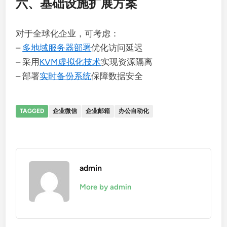
六、基础设施扩展方案
对于全球化企业，可考虑：
–
多地域服务器部署
优化访问延迟
– 采用
KVM虚拟化技术
实现资源隔离
– 部署
实时备份系统
保障数据安全
TAGGED
企业微信
企业邮箱
办公自动化
admin
More by admin