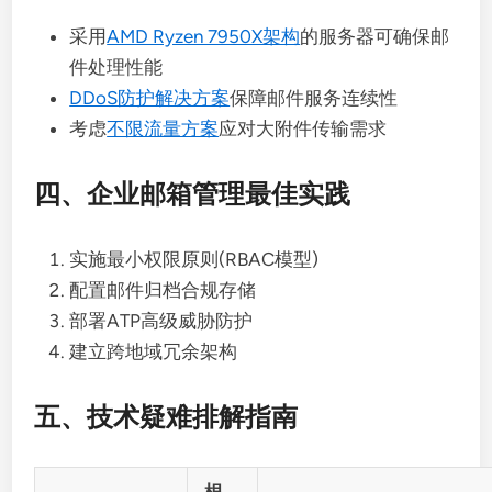
采用
AMD Ryzen 7950X架构
的服务器可确保邮
件处理性能
DDoS防护解决方案
保障邮件服务连续性
考虑
不限流量方案
应对大附件传输需求
四、企业邮箱管理最佳实践
实施最小权限原则(RBAC模型)
配置邮件归档合规存储
部署ATP高级威胁防护
建立跨地域冗余架构
五、技术疑难排解指南