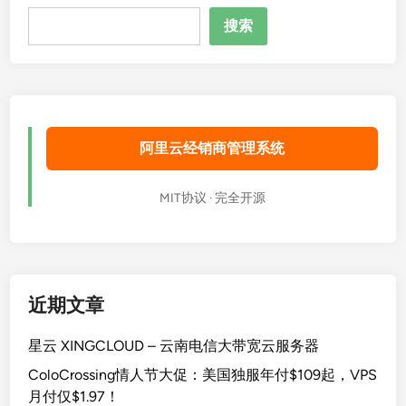
搜
搜索
索
阿里云经销商管理系统
MIT协议 · 完全开源
近期文章
星云 XINGCLOUD – 云南电信大带宽云服务器
ColoCrossing情人节大促：美国独服年付$109起，VPS
月付仅$1.97！