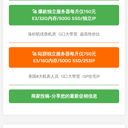
🚀 爆款独立服务器每月仅150元
E3/32G内存/500G SSD/独立IP
洛杉矶优质机房 · G口大带宽 · 超高性价比
🚀 站群独立服务器每月仅750元
E3/16G内存/500G SSD/253IP
美国8大机房人员 · G口大带宽 · ISP住宅IP
商家投稿-分享您的最新促销信息