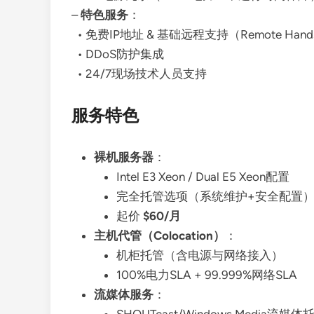
–
特色服务
：
• 免费IP地址 & 基础远程支持（Remote Han
• DDoS防护集成
• 24/7现场技术人员支持
服务特色
裸机服务器
：
Intel E3 Xeon / Dual E5 Xeon配置
完全托管选项（系统维护+安全配置
起价
$60/月
主机代管（Colocation）
：
机柜托管（含电源与网络接入）
100%电力SLA + 99.999%网络SLA
流媒体服务
：