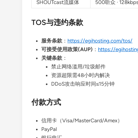
SHOUTcast流媒体
500听众 · 128kb
TOS与违约条款
服务条款
：
https://egihosting.com/tos/
可接受使用政策(AUP)
：
https://egihosti
关键条款
：
禁止网络滥用/垃圾邮件
资源超限需48小时内解决
DDoS攻击响应时间≤15分钟
付款方式
信用卡（Visa/MasterCard/Amex）
PayPal
银行电汇