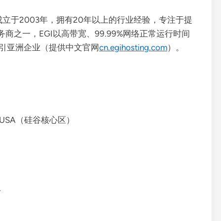
hosting）成立于2003年，拥有20年以上的行业经验，专注于提
之一，EGI以高带宽、99.99%网络正常运行时间
吸引亚洲企业（提供中文官网
cn.egihosting.com
）。
95054, USA（硅谷核心区）
络
）