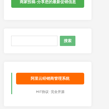
商家投稿-分享您的最新促销信息
搜
搜索
索
阿里云经销商管理系统
MIT协议 · 完全开源