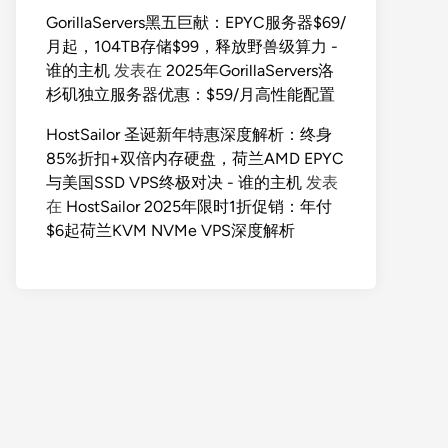
GorillaServers黑五巨献：EPYC服务器$69/
月起，104TB存储$99，释放野兽级算力 -
谁的主机
发表在
2025年GorillaServers洛
杉矶独立服务器优惠：$59/月高性能配置
HostSailor 圣诞新年特惠深度解析：终身
85%折扣+双倍内存硬盘，荷兰AMD EPYC
与美国SSD VPS终极对决 - 谁的主机
发表
在
HostSailor 2025年限时1折促销：年付
$6起荷兰KVM NVMe VPS深度解析