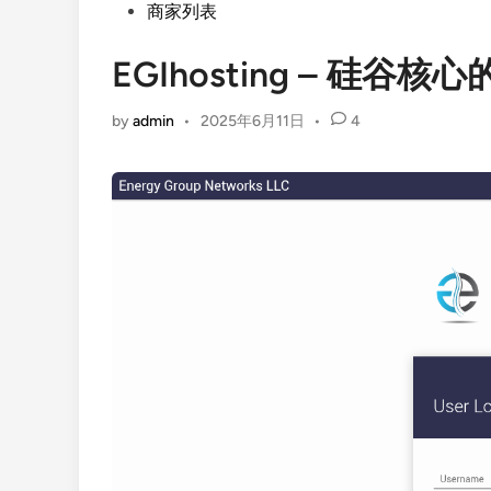
Posted
商家列表
in
EGIhosting – 硅
by
admin
•
2025年6月11日
•
4