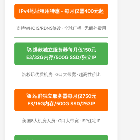
IPv4地址租用特惠 - 每月仅需400元起
支持WHOIS/RDNS修改 · 全球广播 · 无额外费用
🚀 爆款独立服务器每月仅150元
E3/32G内存/500G SSD/独立IP
洛杉矶优质机房 · G口大带宽 · 超高性价比
🚀 站群独立服务器每月仅750元
E3/16G内存/500G SSD/253IP
美国8大机房人员 · G口大带宽 · ISP住宅IP