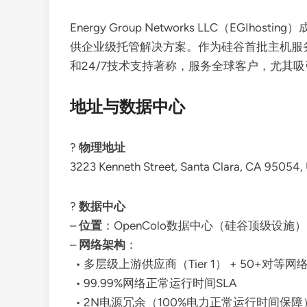
Energy Group Networks LLC（EGI
供企业级托管解决方案。作为硅谷首批主机服务商
和24/7技术支持著称，服务全球客户，尤其
地址与数据中心
?
物理地址
3223 Kenneth Street, Santa Clara, CA 
?
数据中心
–
位置
：OpenColo数据中心（硅谷顶级设施）
–
网络架构
：
• 多层级上游供应商（Tier 1） + 50+对等网
• 99.99%网络正常运行时间SLA
• 2N电源冗余（100%电力正常运行时间保障