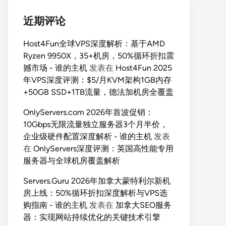
近期评论
Host4Fun全球VPS深度解析：基于AMD
Ryzen 9950X，35+机房，50%循环折扣震
撼市场 - 谁的主机
发表在
Host4Fun 2025
年VPS深度评测：$5/月KVM架构1GB内存
+50GB SSD+1TB流量，德法加机房全覆盖
OnlyServers.com 2026年首波促销：
10Gbps无限流量独立服务器3个月半价，
企业级硬件配置深度解析 - 谁的主机
发表
在
OnlyServers深度评测：英国高性能专用
服务器与全球机房覆盖解析
Servers.Guru 2026年加拿大蒙特利尔新机
房上线：50%循环折扣深度解析与VPS选
购指南 - 谁的主机
发表在
加拿大SEO服务
器：实现网站持续优化的关键技术引擎