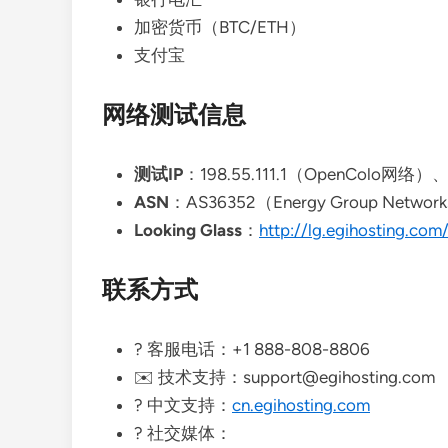
加密货币（BTC/ETH）
支付宝
网络测试信息
测试IP
：198.55.111.1（OpenColo网络）、6
ASN
：AS36352（Energy Group Networ
Looking Glass
：
http://lg.egihosting.com
联系方式
? 客服电话：+1 888-808-8806
✉️ 技术支持：support@egihosting.com
? 中文支持：
cn.egihosting.com
? 社交媒体：