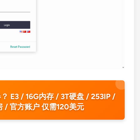
3 / 16G内存 / 3T硬盘 / 253IP /
房 / 官方账户 仅需120美元