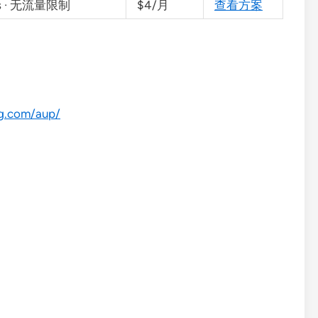
ps · 无流量限制
$4/月
查看方案
ng.com/aup/