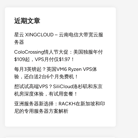
近期文章
星云 XINGCLOUD – 云南电信大带宽云服
务器
ColoCrossing情人节大促：美国独服年付
$109起，VPS月付仅$1.97！
每月3英镑起？英国VM6 Ryzen VPS体
验，还白送2台6个月免费机！
想试试高端VPS？SiliCloud洛杉矶和东京
机房深度体验，有试用套餐！
亚洲服务器新选择：RACKH在新加坡和印
尼的专用服务器方案解析