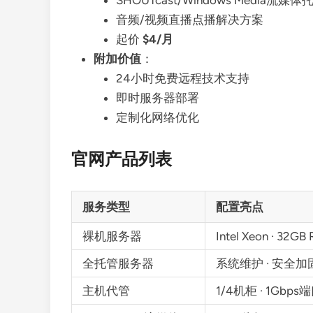
SHOUTcast/Windows Media流媒体
音频/视频直播点播解决方案
起价
$4/月
附加价值
：
24小时免费远程技术支持
即时服务器部署
定制化网络优化
官网产品列表
服务类型
配置亮点
裸机服务器
Intel Xeon · 32G
全托管服务器
系统维护 · 安全加
主机代管
1/4机柜 · 1Gbps端口