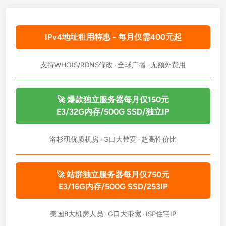
IPv4地址租用特惠 - 每月仅需400元起
支持WHOIS/RDNS修改 · 全球广播 · 无额外费用
🚀 爆款独立服务器每月仅150元
E3/32G内存/500G SSD/独立IP
洛杉矶优质机房 · G口大带宽 · 超高性价比
🚀 站群独立服务器每月仅750元
E3/16G内存/500G SSD/253IP
美国8大机房人员 · G口大带宽 · ISP住宅IP