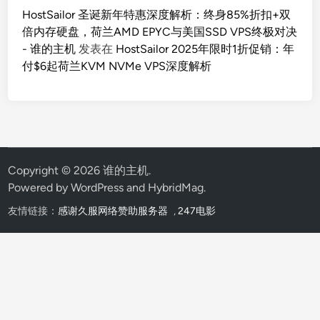
HostSailor 圣诞新年特惠深度解析：终身85%折扣+双
倍内存硬盘，荷兰AMD EPYC与美国SSD VPS终极对决
- 谁的主机
发表在
HostSailor 2025年限时1折促销：年
付$6起荷兰KVM NVMe VPS深度解析
Copyright © 2026
谁的主机
.
Powered by
WordPress
and
HybridMag
.
友情链接：
感谢久服网络赞助服务器
,
247电影