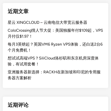
近期文章
星云 XINGCLOUD – 云南电信大带宽云服务器
ColoCrossing情人节大促：美国独服年付$109起，VPS
月付仅$1.97！
每月3英镑起？英国VM6 Ryzen VPS体验，还白送2台6
个月免费机！
想试试高端VPS？SiliCloud洛杉矶和东京机房深度体
验，有试用套餐！
亚洲服务器新选择：RACKH在新加坡和印尼的专用服
务器方案解析
近期评论