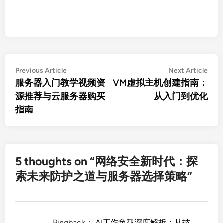
文
Previous
Nex
Previous Article
Next Article
article:
artic
服务器入门教学视频资
VM虚拟主机创建指南：
章
源推荐与云服务器购买
从入门到优化
导
指南
航
5 thoughts on “
网络安全新时代：探
索未来防护之道与服务器选择策略
”
Pingback：
AI工作负载深度解析：从技