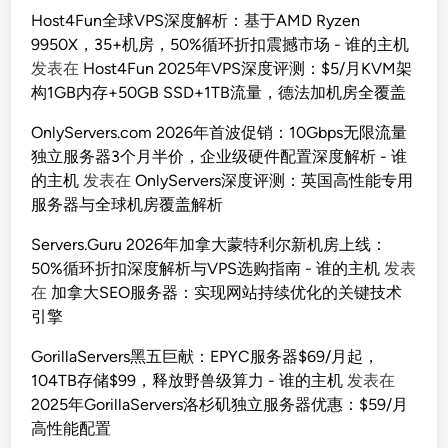
Host4Fun全球VPS深度解析：基于AMD Ryzen
9950X，35+机房，50%循环折扣震撼市场 - 谁的主机
发表在
Host4Fun 2025年VPS深度评测：$5/月KVM架
构1GB内存+50GB SSD+1TB流量，德法加机房全覆盖
OnlyServers.com 2026年首波促销：10Gbps无限流量
独立服务器3个月半价，企业级硬件配置深度解析 - 谁
的主机
发表在
OnlyServers深度评测：英国高性能专用
服务器与全球机房覆盖解析
Servers.Guru 2026年加拿大蒙特利尔新机房上线：
50%循环折扣深度解析与VPS选购指南 - 谁的主机
发表
在
加拿大SEO服务器：实现网站持续优化的关键技术
引擎
GorillaServers黑五巨献：EPYC服务器$69/月起，
104TB存储$99，释放野兽级算力 - 谁的主机
发表在
2025年GorillaServers洛杉矶独立服务器优惠：$59/月
高性能配置