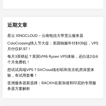
近期文章
星云 XINGCLOUD – 云南电信大带宽云服务器
ColoCrossing情人节大促：美国独服年付$109起，VPS
月付仅$1.97！
每月3英镑起？英国VM6 Ryzen VPS体验，还白送2台6
个月免费机！
想试试高端VPS？SiliCloud洛杉矶和东京机房深度体
验，有试用套餐！
亚洲服务器新选择：RACKH在新加坡和印尼的专用服
务器方案解析