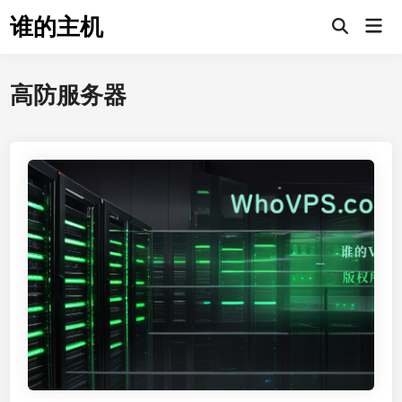
Skip
谁的主机
Mai
to
Open
Men
Search
content
高防服务器