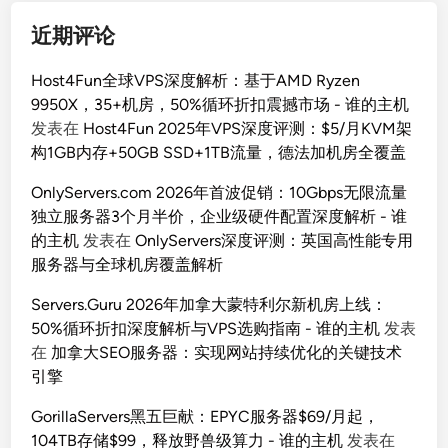
近期评论
Host4Fun全球VPS深度解析：基于AMD Ryzen
9950X，35+机房，50%循环折扣震撼市场 - 谁的主机
发表在
Host4Fun 2025年VPS深度评测：$5/月KVM架
构1GB内存+50GB SSD+1TB流量，德法加机房全覆盖
OnlyServers.com 2026年首波促销：10Gbps无限流量
独立服务器3个月半价，企业级硬件配置深度解析 - 谁
的主机
发表在
OnlyServers深度评测：英国高性能专用
服务器与全球机房覆盖解析
Servers.Guru 2026年加拿大蒙特利尔新机房上线：
50%循环折扣深度解析与VPS选购指南 - 谁的主机
发表
在
加拿大SEO服务器：实现网站持续优化的关键技术
引擎
GorillaServers黑五巨献：EPYC服务器$69/月起，
104TB存储$99，释放野兽级算力 - 谁的主机
发表在